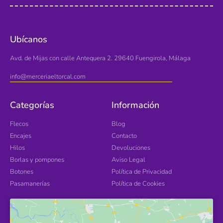
Ubícanos
Avd. de Mijas con calle Antequera 2. 29640 Fuengirola, Málaga
info@merceriaeltorcal.com
Categorías
Información
Flecos
Blog
Encajes
Contacto
Hilos
Devoluciones
Borlas y pompones
Aviso Legal
Botones
Política de Privacidad
Pasamanerías
Política de Cookies