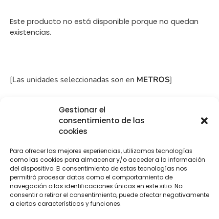
Este producto no está disponible porque no quedan
existencias.
[Las unidades seleccionadas son en
METROS
]
Gestionar el
consentimiento de las
cookies
COMPRA
ENVÍO 24-48H
TIENDA FÍSICA
Para ofrecer las mejores experiencias, utilizamos tecnologías
SEGURA
como las cookies para almacenar y/o acceder a la información
del dispositivo. El consentimiento de estas tecnologías nos
permitirá procesar datos como el comportamiento de
navegación o las identificaciones únicas en este sitio. No
Descripción
Información adicional
consentir o retirar el consentimiento, puede afectar negativamente
a ciertas características y funciones.