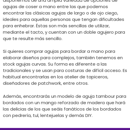
disponemos de una amplia variedad de opciones de
agujas de coser a mano entre las que podemos
encontrar las clásicas agujas de largo o de ojo ciego,
ideales para aquellas personas que tengan dificultades
para enhebrar. Éstas son más sencillas de utilizar,
mediante el tacto, y cuentan con un doble agujero para
que te resulte más sencillo.
Si quieres comprar agujas para bordar a mano para
elaborar diseños para complejos, también tenemos en
stock agujas curvas. Su forma es diferente a las
tradicionales y se usan para costuras de difícil acceso. Es
habitual encontrarlas en los atelier de tapiceros,
diseñadores de patchwork, entre otros.
Además, encontrarás un modelo de aguja tambour para
bordados con un mango reforzado de madera que hará
las delicias de los que seáis fanáticos de los bordados
con pedrería, tul, lentejuelas y demás DIY.