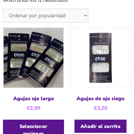
Mostrando los 12 resultados
Agujas ojo largo
Agujas de ojo ciego
€
2,95
€
3,20
Seleccionar
Añadir al carrito
opciones