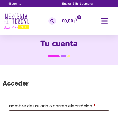
Mi cuenta
Envíos 24h-1 semana
0
€
0,00
Tu cuenta
Acceder
Nombre de usuario o correo electrónico
*