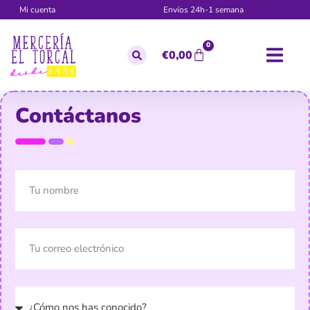
Mi cuenta
Envíos 24h-1 semana
0
€
0,00
Contáctanos