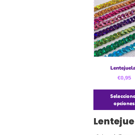
Lentejuel
€
0,95
Seleccion
opciones
Lentejue