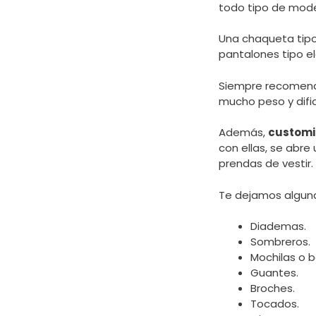
todo tipo de model
Una chaqueta tipo
pantalones tipo e
Siempre recomenda
mucho peso y dific
Además,
customi
con ellas, se abre
prendas de vestir.
Te dejamos alguna
Diademas.
Sombreros.
Mochilas o b
Guantes.
Broches.
Tocados.