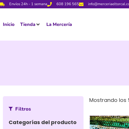
Envíos 24h - 1 semana
608 196 565
info@merceriaeltorcal.
Inicio
Tienda
La Mercería
Mostrando los 
Filtros
Categorías del producto