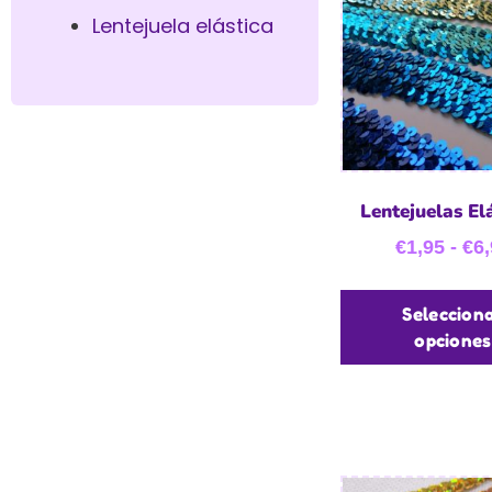
Lentejuela elástica
Lentejuelas El
€
1,95
-
€
6,
Seleccion
opciones