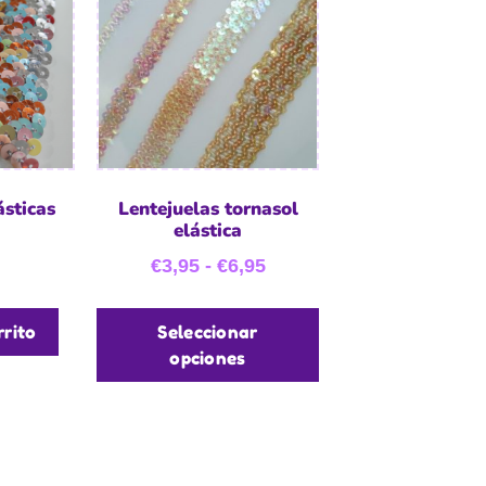
ásticas
Lentejuelas tornasol
elástica
€
3,95
-
€
6,95
rrito
Seleccionar
opciones