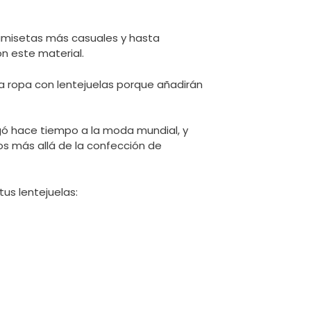
camisetas más casuales y hasta
n este material.
 ropa con lentejuelas porque añadirán
ó hace tiempo a la moda mundial, y
tos más allá de la confección de
us lentejuelas: