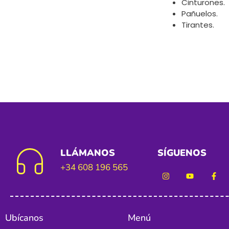
Cinturones.
Pañuelos.
Tirantes.
LLÁMANOS
SÍGUENOS
+34 608 196 565
Ubícanos
Menú