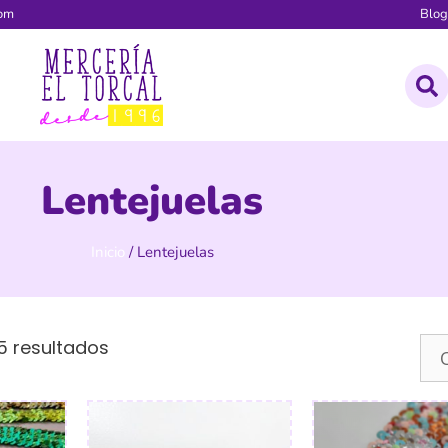
com
Blo
Lentejuelas
Inicio
/ Lentejuelas
5 resultados