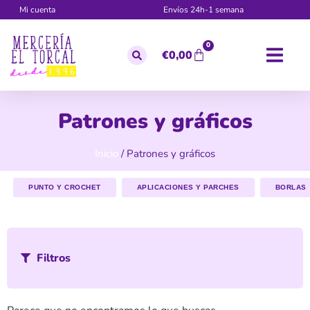
Mi cuenta
Envíos 24h-1 semana
0
€
0,00
Patrones y gráficos
Inicio
/ Patrones y gráficos
PUNTO Y CROCHET
APLICACIONES Y PARCHES
BORLAS
Filtros