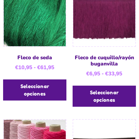
Fleco de seda
Fleco de cuquillo/rayón
buganvilla
€
10,95
-
€
61,95
€
6,95
-
€
33,95
Seleccionar
Seleccionar
opciones
opciones