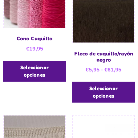
Cono Cuquillo
€
19,95
Fleco de cuquillo/rayón
negro
Seleccionar
€
5,95
-
€
61,95
opciones
Seleccionar
opciones