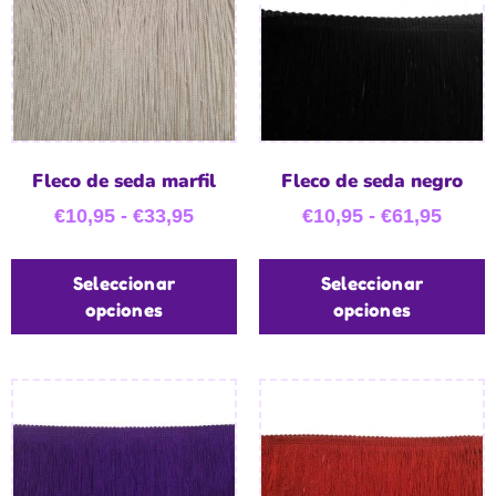
Fleco de seda marfil
Fleco de seda negro
€
10,95
-
€
33,95
€
10,95
-
€
61,95
Seleccionar
Seleccionar
opciones
opciones