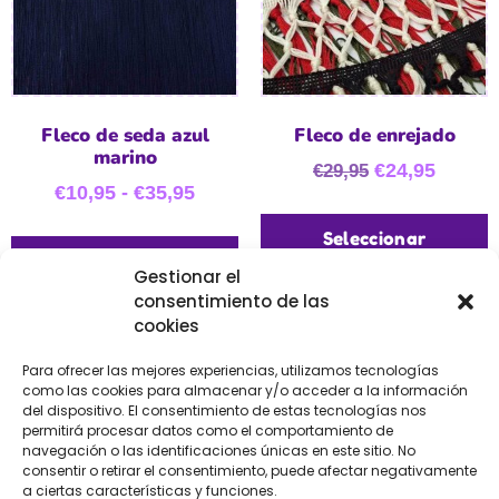
Fleco de seda azul
Fleco de enrejado
marino
€
24,95
€
29,95
€
10,95
-
€
35,95
Seleccionar
Seleccionar
opciones
Gestionar el
opciones
consentimiento de las
cookies
Para ofrecer las mejores experiencias, utilizamos tecnologías
como las cookies para almacenar y/o acceder a la información
del dispositivo. El consentimiento de estas tecnologías nos
permitirá procesar datos como el comportamiento de
navegación o las identificaciones únicas en este sitio. No
consentir o retirar el consentimiento, puede afectar negativamente
a ciertas características y funciones.