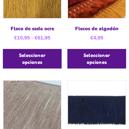
Fleco de seda ocre
Flecos de algodón
€
10,95
-
€
61,95
€
4,95
Seleccionar
Seleccionar
opciones
opciones