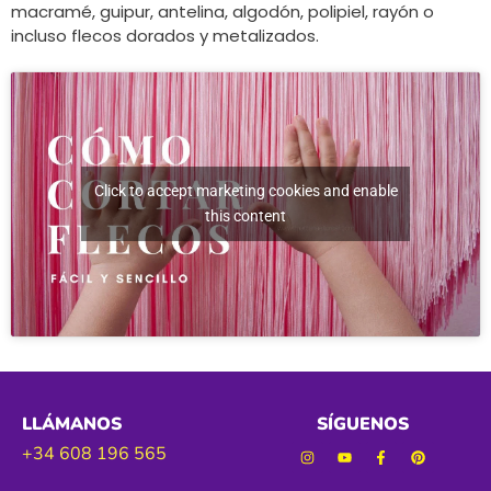
macramé, guipur, antelina, algodón, polipiel, rayón o
incluso flecos dorados y metalizados.
Click to accept marketing cookies and enable
this content
LLÁMANOS
SÍGUENOS
+34 608 196 565