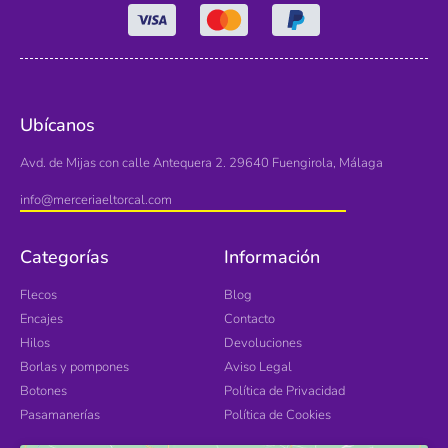
Ubícanos
Avd. de Mijas con calle Antequera 2. 29640 Fuengirola, Málaga
info@merceriaeltorcal.com
Categorías
Información
Flecos
Blog
Encajes
Contacto
Hilos
Devoluciones
Borlas y pompones
Aviso Legal
Botones
Política de Privacidad
Pasamanerías
Política de Cookies