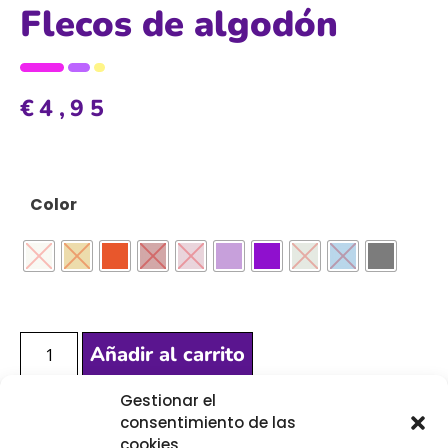
Flecos de algodón
€
4,95
Color
Añadir al carrito
Gestionar el
consentimiento de las
[Las unidades seleccionadas son en
METROS
]
cookies