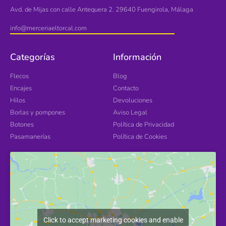
Avd. de Mijas con calle Antequera 2. 29640 Fuengirola, Málaga
info@merceriaeltorcal.com
Categorías
Información
Flecos
Blog
Encajes
Contacto
Hilos
Devoluciones
Borlas y pompones
Aviso Legal
Botones
Política de Privacidad
Pasamanerías
Política de Cookies
Click to accept marketing cookies and enable