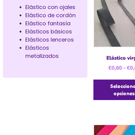
Elástico con ojales
Elástico de cordón
Elástico fantasía
Elásticos básicos
Elásticos lenceros
Elásticos
metalizados
Elástico vi
€
0,60
-
€
0,
Seleccion
opciones