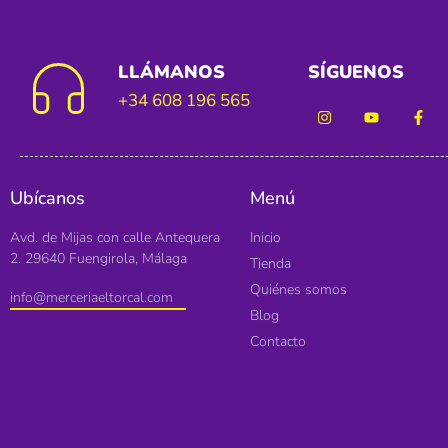
LLÁMANOS
SÍGUENOS
+34 608 196 565
Ubícanos
Menú
Avd. de Mijas con calle Antequera
Inicio
2. 29640 Fuengirola, Málaga
Tienda
Quiénes somos
info@merceriaeltorcal.com
Blog
Contacto