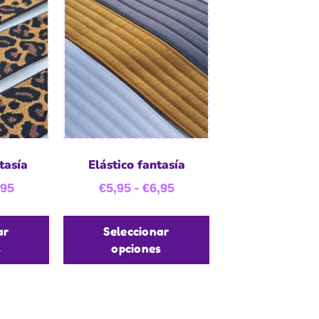
tasía
Elástico fantasía
,95
€
5,95
-
€
6,95
ar
Seleccionar
s
opciones