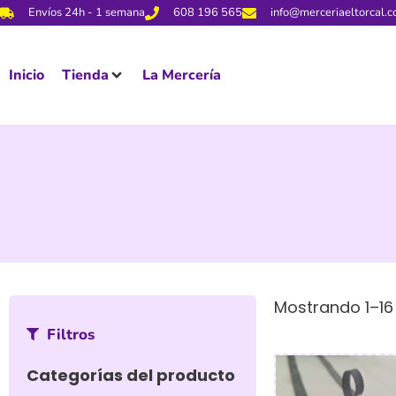
Envíos 24h - 1 semana
608 196 565
info@merceriaeltorcal.
Inicio
Tienda
La Mercería
Mostrando 1–16 
Filtros
Categorías del producto