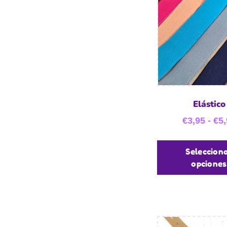
Elástico
€
3,95
-
€
5,
Seleccion
opciones