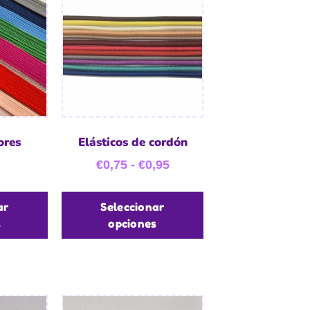
ores
Elásticos de cordón
€
0,75
-
€
0,95
ar
Seleccionar
s
opciones