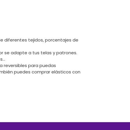
e diferentes tejidos, porcentajes de
r se adapte a tus telas y patrones.
os…
a reversibles para puedas
ambién puedes comprar elásticos con