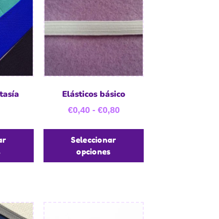
tasía
Elásticos básico
€
0,40
-
€
0,80
ar
Seleccionar
s
opciones