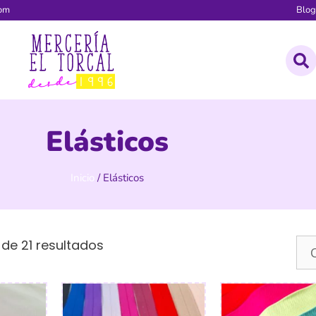
com
Blo
Elásticos
Inicio
/ Elásticos
de 21 resultados