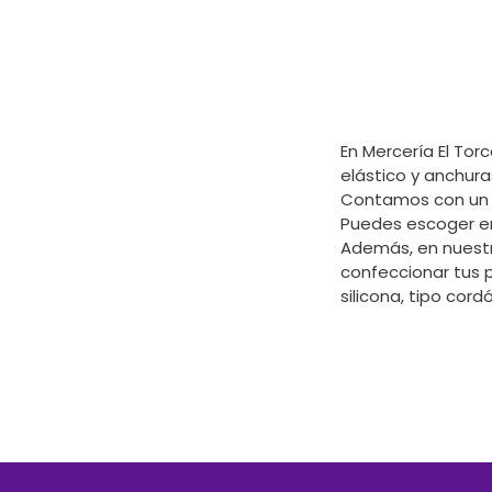
En Mercería El Tor
elástico y anchura
Contamos con un c
Puedes escoger en
Además, en nuestr
confeccionar tus 
silicona, tipo cord