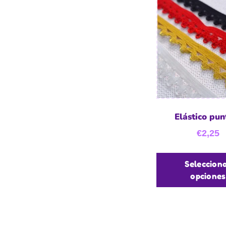
Elástico punt
€
2,25
Seleccion
opciones