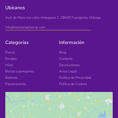
Ubícanos
Avd. de Mijas con calle Antequera 2. 29640 Fuengirola, Málaga
info@merceriaeltorcal.com
Categorías
Información
Flecos
Blog
Encajes
Contacto
Hilos
Devoluciones
Borlas y pompones
Aviso Legal
Botones
Política de Privacidad
Pasamanerías
Política de Cookies