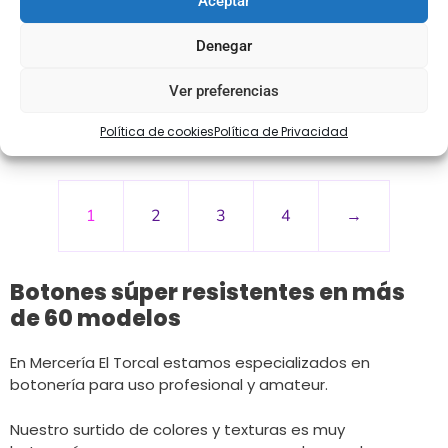
Aceptar
Seleccionar
Seleccionar
Denegar
opciones
opciones
Ver preferencias
Política de cookies
Política de Privacidad
1
2
3
4
→
Botones súper resistentes en más
de 60 modelos
En Mercería El Torcal estamos especializados en
botonería para uso profesional y amateur.
Nuestro surtido de colores y texturas es muy