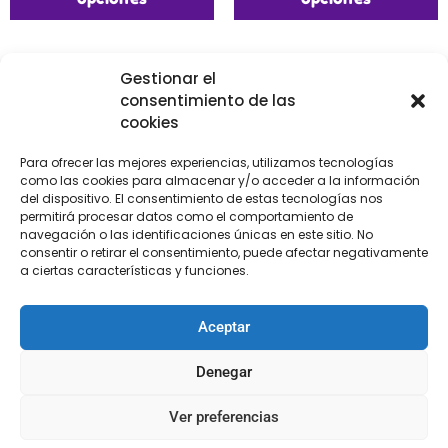
Gestionar el
consentimiento de las
cookies
Para ofrecer las mejores experiencias, utilizamos tecnologías
como las cookies para almacenar y/o acceder a la información
del dispositivo. El consentimiento de estas tecnologías nos
permitirá procesar datos como el comportamiento de
navegación o las identificaciones únicas en este sitio. No
consentir o retirar el consentimiento, puede afectar negativamente
a ciertas características y funciones.
Cuentas de colores
Argolla madera
Aceptar
€
0,10
€
1,20
Denegar
Seleccionar
Seleccionar
opciones
opciones
Ver preferencias