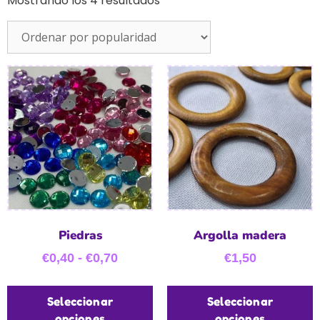
Mostrando los 4 resultados
Piedras
Argolla madera
€
0,40
-
€
0,70
€
1,50
Seleccionar
Seleccionar
opciones
opciones