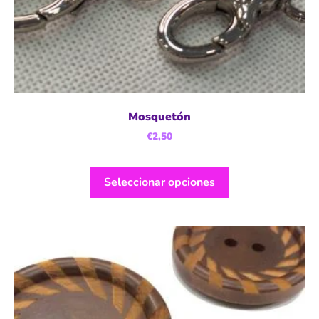
Mosquetón
€
2,50
Seleccionar opciones