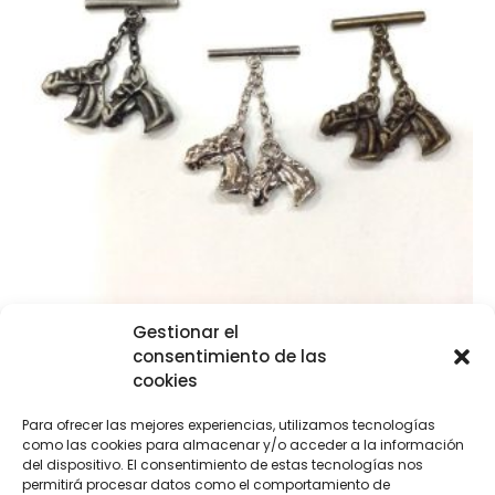
Gestionar el
Caireles silueta de caballo
consentimiento de las
cookies
€
3,85
Para ofrecer las mejores experiencias, utilizamos tecnologías
como las cookies para almacenar y/o acceder a la información
Seleccionar opciones
del dispositivo. El consentimiento de estas tecnologías nos
permitirá procesar datos como el comportamiento de