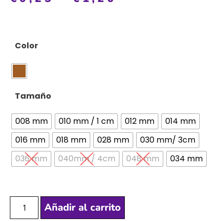
Color
Tamaño
008 mm
010 mm / 1 cm
012 mm
014 mm
016 mm
018 mm
028 mm
030 mm/ 3cm
036 mm
040mm / 4cm
048 mm
034 mm
Añadir al carrito