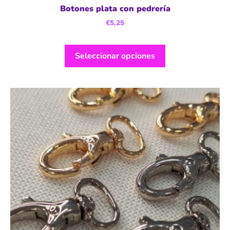
Botones plata con pedrería
€
5,25
Seleccionar opciones