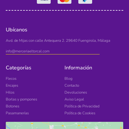
Ubícanos
Avd. de Mijas con calle Antequera 2. 29640 Fuengirola, Málaga
info@merceriaeltorcal.com
Categorías
Información
Flecos
Blog
Encajes
Contacto
Hilos
Devoluciones
Borlas y pompones
Aviso Legal
Botones
Política de Privacidad
Pasamanerías
Política de Cookies