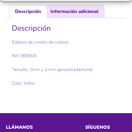
Descripción
Información adicional
Descripción
Elástico de cordón de colores
Ref. 060604
Tamaño. 2mm y 3 mm aproximadamente
Color. todos
LLÁMANOS
SÍGUENOS