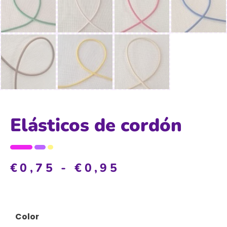
Elásticos de cordón
€
0,75
-
€
0,95
Color