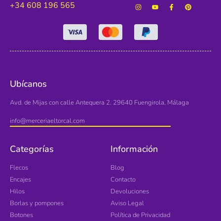
+34 608 196 565
Ubícanos
Avd. de Mijas con calle Antequera 2. 29640 Fuengirola, Málaga
info@merceriaeltorcal.com
Categorías
Información
Flecos
Blog
Encajes
Contacto
Hilos
Devoluciones
Borlas y pompones
Aviso Legal
Botones
Política de Privacidad