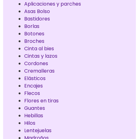
Aplicaciones y parches
Asas Bolso
Bastidores
Borlas
Botones
Broches
Cinta al bies
Cintas y lazos
Cordones
Cremalleras
Elásticos
Encajes
Flecos
Flores en tiras
Guantes
Hebillas
Hilos
Lentejuelas
Madroños