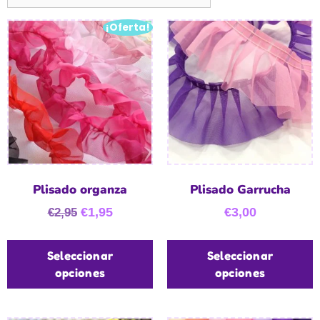
¡Oferta!
Plisado organza
Plisado Garrucha
€
1,95
€
3,00
€
2,95
Seleccionar
Seleccionar
opciones
opciones