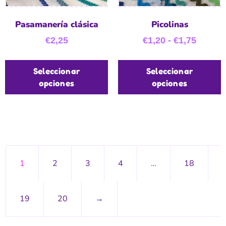
Pasamanería clásica
Picolinas
€
2,25
€
1,20
-
€
1,75
Seleccionar
Seleccionar
opciones
opciones
1
2
3
4
…
18
19
20
→