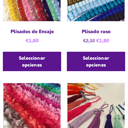
Plisados de Encaje
Plisado raso
€
1,60
€
1,80
€
2,10
Seleccionar
Seleccionar
opciones
opciones