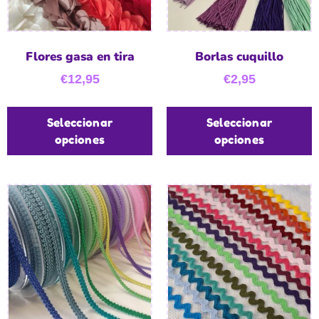
Flores gasa en tira
Borlas cuquillo
€
12,95
€
2,95
Seleccionar
Seleccionar
opciones
opciones