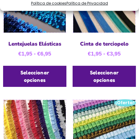
Política de cookies
Política de Privacidad
Lentejuelas Elásticas
Cinta de terciopelo
€
1,95
-
€
6,95
€
1,95
-
€
3,95
Seleccionar
Seleccionar
opciones
opciones
¡Oferta!