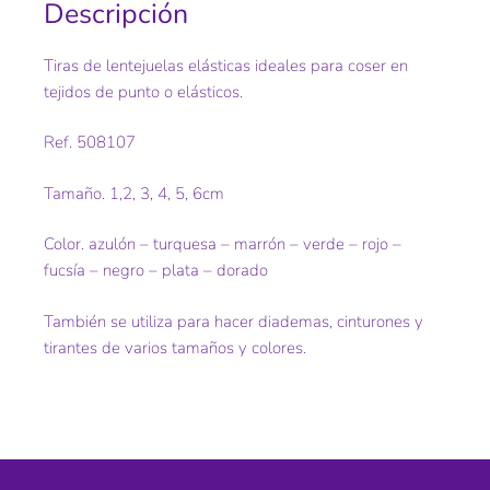
Descripción
Tiras de lentejuelas elásticas ideales para coser en
tejidos de punto o elásticos.
Ref. 508107
Tamaño. 1,2, 3, 4, 5, 6cm
Color. azulón – turquesa – marrón – verde – rojo –
fucsía – negro – plata – dorado
También se utiliza para hacer diademas, cinturones y
tirantes de varios tamaños y colores.