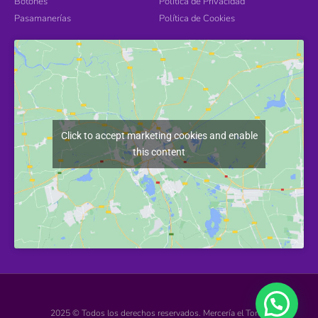
Botones
Política de Privacidad
Pasamanerías
Política de Cookies
Click to accept marketing cookies and enable
this content
2025 © Todos los derechos reservados. Mercería el Torcal