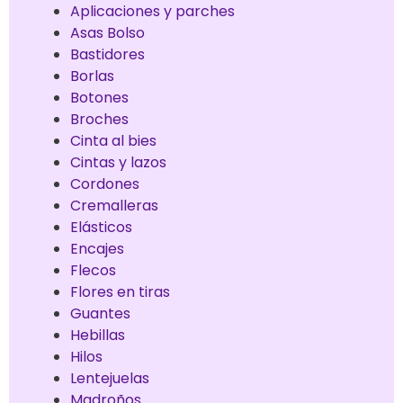
Aplicaciones y parches
Asas Bolso
Bastidores
Borlas
Botones
Broches
Cinta al bies
Cintas y lazos
Cordones
Cremalleras
Elásticos
Encajes
Flecos
Flores en tiras
Guantes
Hebillas
Hilos
Lentejuelas
Madroños