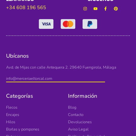
+34 608 196 565
Ubícanos
Avd. de Mijas con calle Antequera 2. 29640 Fuengirola, Málaga
info@merceriaeltorcal.com
Categorías
Información
Flecos
Blog
Encajes
Contacto
Hilos
Devoluciones
Borlas y pompones
Aviso Legal