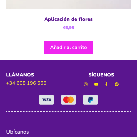
Aplicación de flores
€
6,95
Añadir al carrito
LLÁMANOS
SÍGUENOS
+34 608 196 565
Ubícanos