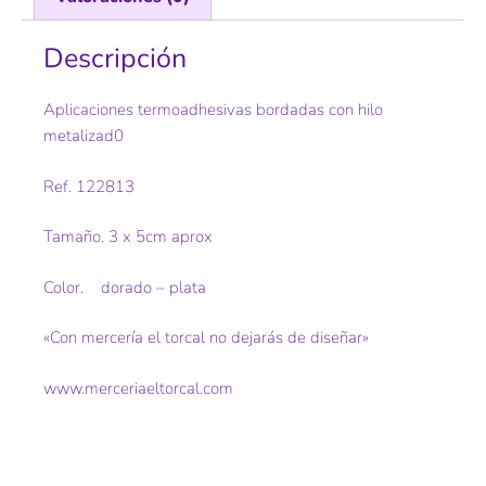
Descripción
Aplicaciones termoadhesivas bordadas con hilo
metalizad0
Ref. 122813
Tamaño. 3 x 5cm aprox
Color. dorado – plata
«Con mercería el torcal no dejarás de diseñar»
www.merceriaeltorcal.com