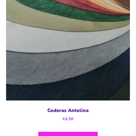
Coderas Antelina
€
4,50