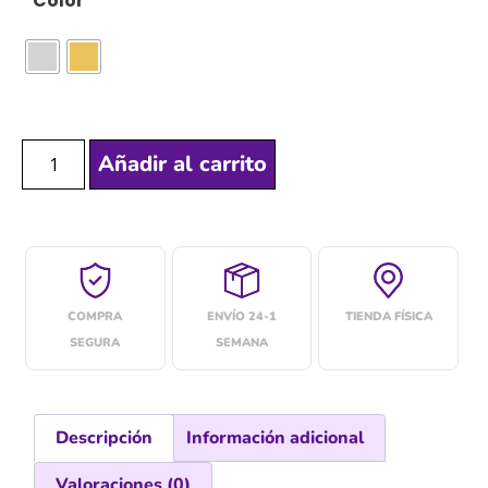
Color
Añadir al carrito
COMPRA
ENVÍO 24-1
TIENDA FÍSICA
SEGURA
SEMANA
Descripción
Información adicional
Valoraciones (0)