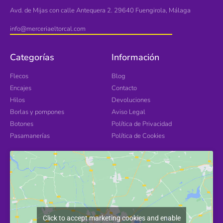
Avd. de Mijas con calle Antequera 2. 29640 Fuengirola, Málaga
info@merceriaeltorcal.com
Categorías
Información
Flecos
Blog
Encajes
Contacto
Hilos
Devoluciones
Borlas y pompones
Aviso Legal
Botones
Política de Privacidad
Pasamanerías
Política de Cookies
Click to accept marketing cookies and enable