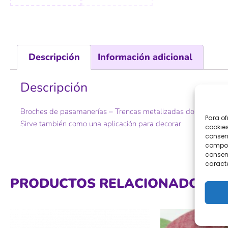
Descripción
Información adicional
Descripción
Broches de pasamanerías – Trencas metalizadas doradas 1
Para of
Sirve también como una aplicación para decorar
cookies
consent
comport
consent
caracte
PRODUCTOS RELACIONADOS