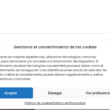
Gestionar el consentimiento de las cookies
00 10×8 cm
recer las mejores experiencias, utilizamos tecnologías como las
 para almacenar y/o acceder a la información del dispositivo. El
imiento de estas tecnologías nos permitirá procesar datos como el
amiento de navegación o las identificaciones únicas en este sitio. No
ir o retirar el consentimiento, puede afectar negativamente a ciertas
rísticas y funciones.
Aceptar
Denegar
Ver preferenci
Política de cookies
Política de Privacidad