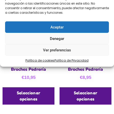
navegación o las identificaciones únicas en este sitio. No
consentir o retirar el consentimiento, puede afectar negativamente
a ciertas características y funciones.
Aceptar
Denegar
Ver preferencias
Política de cookies
Política de Privacidad
Broches Pedrería
Broches Pedrería
€
10,95
€
8,95
Seleccionar
Seleccionar
opciones
opciones