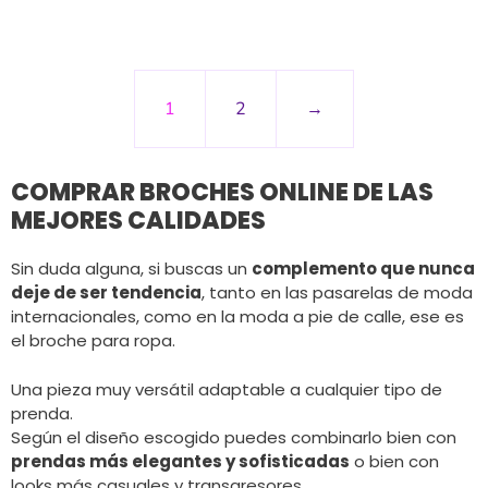
1
2
→
COMPRAR BROCHES ONLINE DE LAS
MEJORES CALIDADES
Sin duda alguna, si buscas un
complemento que nunca
deje de ser tendencia
, tanto en las pasarelas de moda
internacionales, como en la moda a pie de calle, ese es
el broche para ropa.
Una pieza muy versátil adaptable a cualquier tipo de
prenda.
Según el diseño escogido puedes combinarlo bien con
prendas más elegantes y sofisticadas
o bien con
looks más casuales y transgresores.