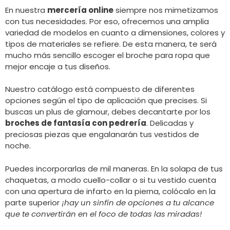
En nuestra
mercería online
siempre nos mimetizamos
con tus necesidades. Por eso, ofrecemos una amplia
variedad de modelos en cuanto a dimensiones, colores y
tipos de materiales se refiere. De esta manera, te será
mucho más sencillo escoger el broche para ropa que
mejor encaje a tus diseños.
Nuestro catálogo está compuesto de diferentes
opciones según el tipo de aplicación que precises. Si
buscas un plus de glamour, debes decantarte por los
broches de fantasía con pedrería
. Delicadas y
preciosas piezas que engalanarán tus vestidos de
noche.
Puedes incorporarlas de mil maneras. En la solapa de tus
chaquetas, a modo cuello-collar o si tu vestido cuenta
con una apertura de infarto en la pierna, colócalo en la
parte superior
¡hay un sinfín de opciones a tu alcance
que te convertirán en el foco de todas las miradas!