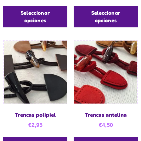
Seleccionar
Seleccionar
opciones
opciones
Trencas polipiel
Trencas antelina
€
2,95
€
4,50