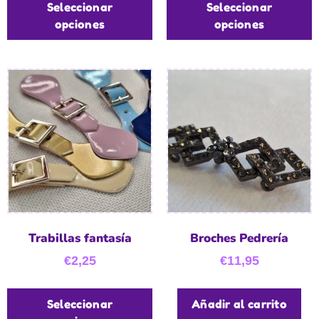
Seleccionar
Seleccionar
opciones
opciones
Trabillas fantasía
Broches Pedrería
€
2,25
€
11,95
Seleccionar
Añadir al carrito