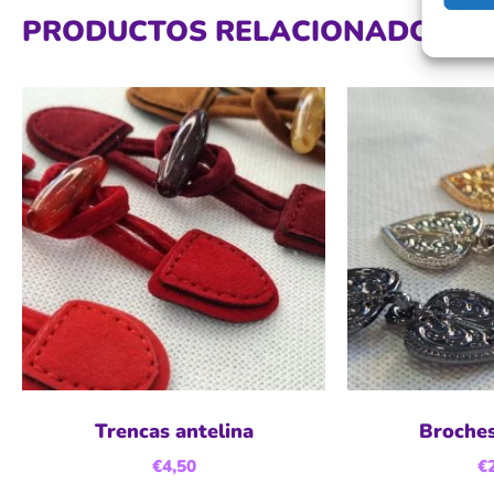
PRODUCTOS RELACIONADOS
Trencas antelina
Broches
€
4,50
€