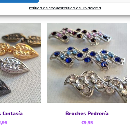
Política de cookies
Política de Privacidad
 fantasía
Broches Pedrería
2,95
€
9,95