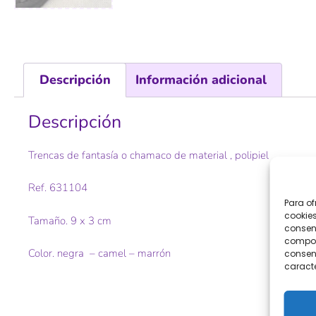
Descripción
Información adicional
Descripción
Trencas de fantasía o chamaco de material , polipiel
Ref. 631104
Para of
cookies
Tamaño. 9 x 3 cm
consent
comport
Color. negra – camel – marrón
consent
caracte