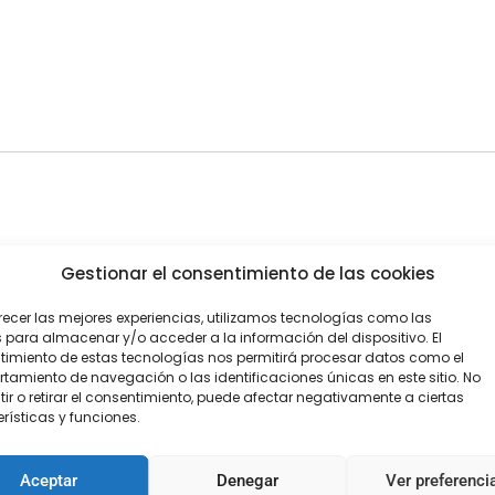
Gestionar el consentimiento de las cookies
recer las mejores experiencias, utilizamos tecnologías como las
 para almacenar y/o acceder a la información del dispositivo. El
imiento de estas tecnologías nos permitirá procesar datos como el
amiento de navegación o las identificaciones únicas en este sitio. No
ir o retirar el consentimiento, puede afectar negativamente a ciertas
rísticas y funciones.
Aceptar
Denegar
Ver preferenci