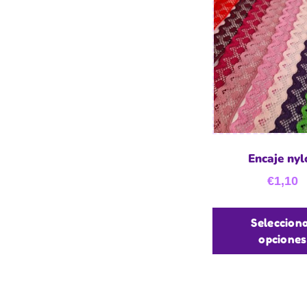
Encaje nyl
€
1,10
Seleccion
opciones