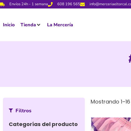
Envíos 24h - 1 semana
608 196 565
info@merceriaeltorcal.
Inicio
Tienda
La Mercería
Mostrando 1–16
Filtros
Categorías del producto