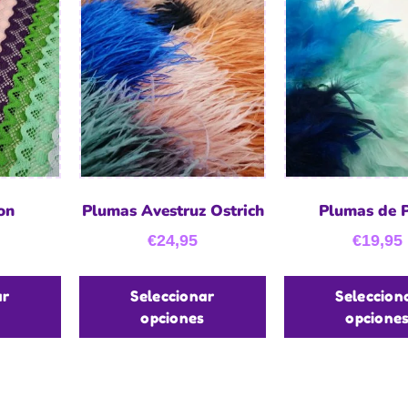
on
Plumas Avestruz Ostrich
Plumas de 
€
24,95
€
19,95
ar
Seleccionar
Seleccion
opciones
opcione