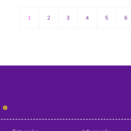
1
2
3
4
5
6