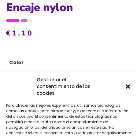
Encaje nylon
€
1,10
Color
Gestionar el
consentimiento de las
cookies
Para ofrecer las mejores experiencias, utilizamos tecnologías
como las cookies para almacenar y/o acceder a la información
del dispositivo. El consentimiento de estas tecnologías nos
permitirá procesar datos como el comportamiento de
navegación o las identificaciones únicas en este sitio. No
Añadir al carrito
consentir o retirar el consentimiento, puede afectar negativamente