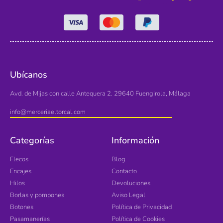
Ubícanos
Avd. de Mijas con calle Antequera 2. 29640 Fuengirola, Málaga
info@merceriaeltorcal.com
Categorías
Información
Flecos
Blog
Encajes
Contacto
Hilos
Devoluciones
Borlas y pompones
Aviso Legal
Botones
Política de Privacidad
Pasamanerías
Política de Cookies