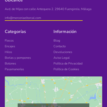
Ubícanos
Avd. de Mijas con calle Antequera 2. 29640 Fuengirola, Málaga
info@merceriaeltorcal.com
Categorías
Información
Flecos
Blog
Encajes
Contacto
Hilos
Devoluciones
Borlas y pompones
Aviso Legal
Botones
Política de Privacidad
Pasamanerías
Política de Cookies