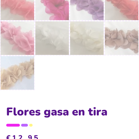
Flores gasa en tira
€
12,95