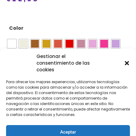
Color
Gestionar el
consentimiento de las
cookies
Para ofrecer las mejores experiencias, utilizamos tecnologías
Añadir al carrito
como las cookies para almacenar y/o acceder a la información
del dispositivo. El consentimiento de estas tecnologías nos
permitirá procesar datos como el comportamiento de
navegación o las identificaciones únicas en este sitio. No
consentir o retirar el consentimiento, puede afectar negativamente
[Las unidades seleccionadas son en
METROS
]
a ciertas características y funciones.
Aceptar