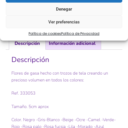
Denegar
COMPRA
ENVÍO 24-48H
TIENDA FÍSICA
SEGURA
Ver preferencias
Política de cookies
Política de Privacidad
Descripción
Información adicional
Descripción
Flores de gasa hecho con trozos de tela creando un
precioso volumen en todos los colores:
Ref. 333053
Tamaño. 5cm aprox
Color. Negro -Gris-Blanco -Beige -Ocre -Camel -Verde-
Rojo -Rosa palo -Rosa fucsia -Lila -Morado -Azul