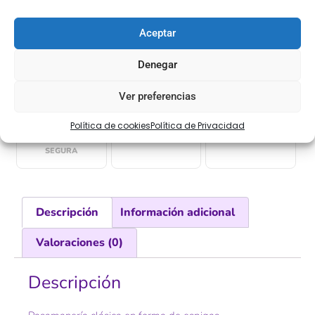
Aceptar
[Las unidades seleccionadas son en
METROS
]
Denegar
Ver preferencias
Política de cookies
Política de Privacidad
COMPRA
ENVÍO 24-48H
TIENDA FÍSICA
SEGURA
Descripción
Información adicional
Valoraciones (0)
Descripción