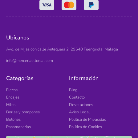
Ubícanos
Avd. de Mijas con calle Antequera 2. 29640 Fuengirola, Málaga
info@merceriaeltorcal.com
Categorías
Información
Flecos
Blog
Encajes
Contacto
Hilos
Devoluciones
Borlas y pompones
Aviso Legal
Botones
Política de Privacidad
Pasamanerías
Política de Cookies