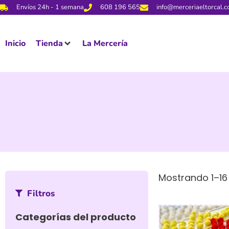
Envíos 24h - 1 semana
608 196 565
info@merceriaeltorcal.
Inicio
Tienda
La Mercería
Mostrando 1–16
Filtros
Categorías del producto