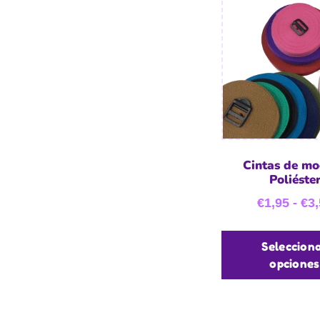
Cintas de mo
Poliéste
€
1,95
-
€
3,
Seleccion
opciones