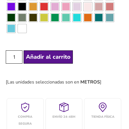
Añadir al carrito
[Las unidades seleccionadas son en
METROS
]
COMPRA
ENVÍO 24-48H
TIENDA FÍSICA
SEGURA