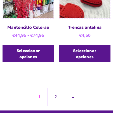
Mantoncillo Colorao
Trencas antelina
€
44,95
-
€
74,95
€
4,50
Seleccionar
Seleccionar
opciones
opciones
1
2
→