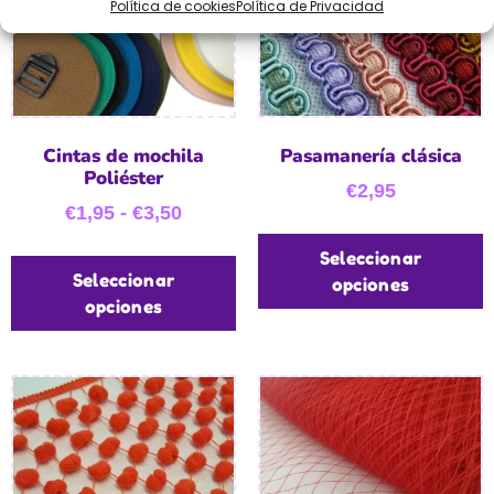
Política de cookies
Política de Privacidad
Cintas de mochila
Pasamanería clásica
Poliéster
€
2,95
€
1,95
-
€
3,50
Seleccionar
Seleccionar
opciones
opciones