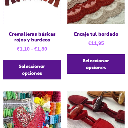
Cremalleras básicas
Encaje tul bordado
rojos y burdeos
€
11,95
€
1,10
-
€
1,80
Seleccionar
Seleccionar
opciones
opciones