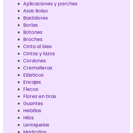
Aplicaciones y parches
Asas Bolso
Bastidores
Borlas
Botones
Broches
Cinta al bies
Cintas y lazos
Cordones
Cremalleras
Elásticos
Encajes
Flecos
Flores en tiras
Guantes
Hebillas
Hilos
Lentejuelas
Madroños