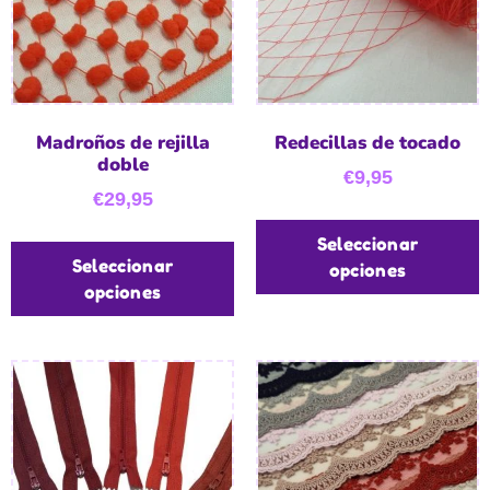
Madroños de rejilla
Redecillas de tocado
doble
€
9,95
€
29,95
Seleccionar
Seleccionar
opciones
opciones