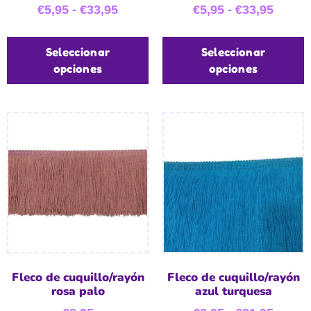
€
5,95
-
€
33,95
€
5,95
-
€
33,95
Seleccionar
Seleccionar
opciones
opciones
Fleco de cuquillo/rayón
Fleco de cuquillo/rayón
rosa palo
azul turquesa