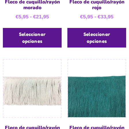
Fleco de cuquillo/rayón
Fleco de cuquillo/rayón
morado
rojo
€
5,95
-
€
21,95
€
5,95
-
€
33,95
Seleccionar
Seleccionar
opciones
opciones
Fleco de cuquillo/rayón
Fleco de cuquillo/rayón