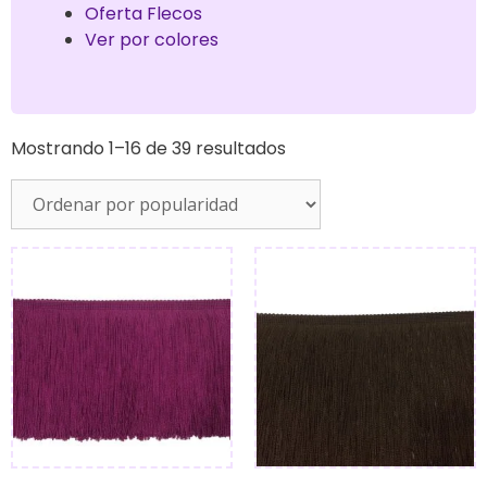
Oferta Flecos
Ver por colores
Mostrando 1–16 de 39 resultados