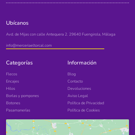
Ubícanos
Avd. de Mijas con calle Antequera 2. 29640 Fuengirola, Málaga
info@merceriaeltorcal.com
Categorías
Información
Flecos
Blog
Encajes
Contacto
Hilos
Devoluciones
Borlas y pompones
Aviso Legal
Botones
Política de Privacidad
Pasamanerías
Política de Cookies