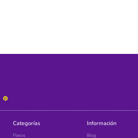
Categorías
Información
Flecos
Blog