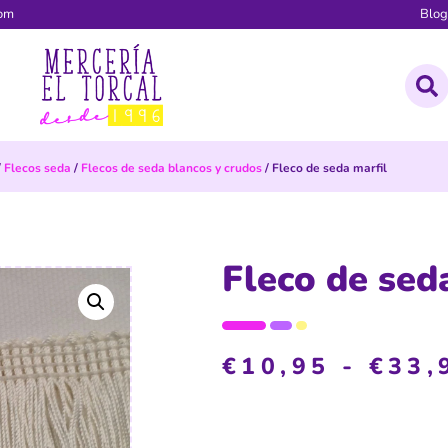
com
Blo
/
Flecos seda
/
Flecos de seda blancos y crudos
/ Fleco de seda marfil
Fleco de sed
€
10,95
-
€
33,