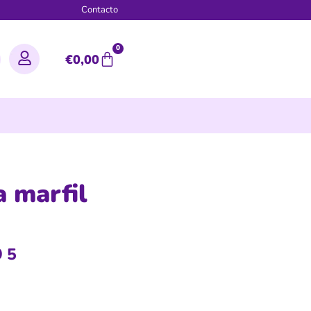
g
Contacto
0
€
0,00
a marfil
95