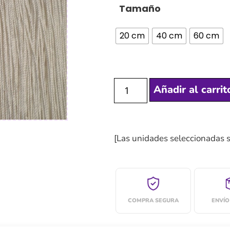
Tamaño
20 cm
40 cm
60 cm
Añadir al carrit
[Las unidades seleccionadas 
COMPRA SEGURA
ENVÍO