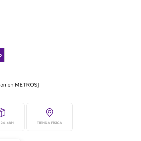
o
son en
METROS
]
 24-48H
TIENDA FÍSICA