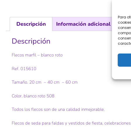
Para of
cookies
Descripción
Información adicional
consent
comport
consent
Descripción
caracte
Flecos marfil – blanco roto
Ref. 015610
Tamaño. 20 cm – 40 cm – 60 cm
Color. blanco roto 508
Todos los flecos son de una calidad inmejorable.
Flecos de seda para faldas y vestidos de fiesta, celebraciones,