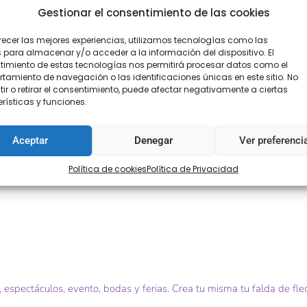
Gestionar el consentimiento de las cookies
recer las mejores experiencias, utilizamos tecnologías como las
 para almacenar y/o acceder a la información del dispositivo. El
imiento de estas tecnologías nos permitirá procesar datos como el
amiento de navegación o las identificaciones únicas en este sitio. No
ir o retirar el consentimiento, puede afectar negativamente a ciertas
rísticas y funciones.
Aceptar
Denegar
Ver preferenci
Política de cookies
Política de Privacidad
 espectáculos, evento, bodas y ferias. Crea tu misma tu falda de flec