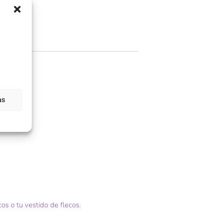
as
os o tu vestido de flecos.