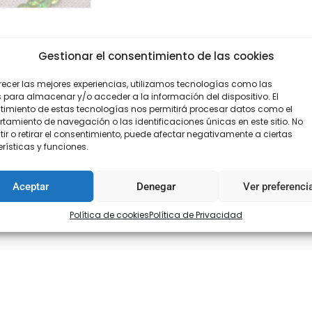
Gestionar el consentimiento de las cookies
recer las mejores experiencias, utilizamos tecnologías como las
 para almacenar y/o acceder a la información del dispositivo. El
imiento de estas tecnologías nos permitirá procesar datos como el
amiento de navegación o las identificaciones únicas en este sitio. No
ir o retirar el consentimiento, puede afectar negativamente a ciertas
rísticas y funciones.
Aceptar
Denegar
Ver preferenci
Política de cookies
Política de Privacidad