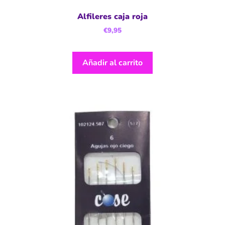
Alfileres caja roja
€
9,95
Añadir al carrito