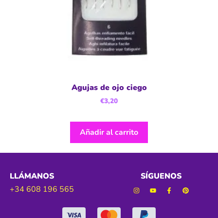
Agujas de ojo ciego
€
3,20
Añadir al carrito
LLÁMANOS
SÍGUENOS
+34 608 196 565