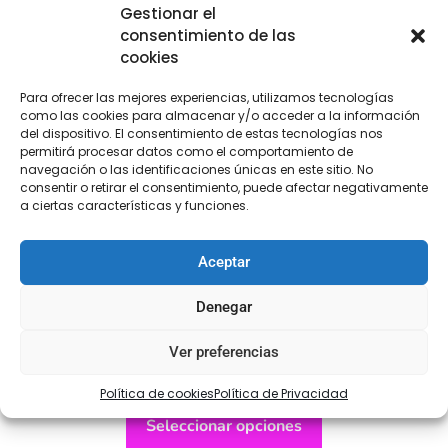
Gestionar el
consentimiento de las
cookies
Para ofrecer las mejores experiencias, utilizamos tecnologías
como las cookies para almacenar y/o acceder a la información
del dispositivo. El consentimiento de estas tecnologías nos
permitirá procesar datos como el comportamiento de
navegación o las identificaciones únicas en este sitio. No
consentir o retirar el consentimiento, puede afectar negativamente
a ciertas características y funciones.
Aceptar
Denegar
Velcro Colores
Ver preferencias
€
3,00
Política de cookies
Política de Privacidad
Seleccionar opciones