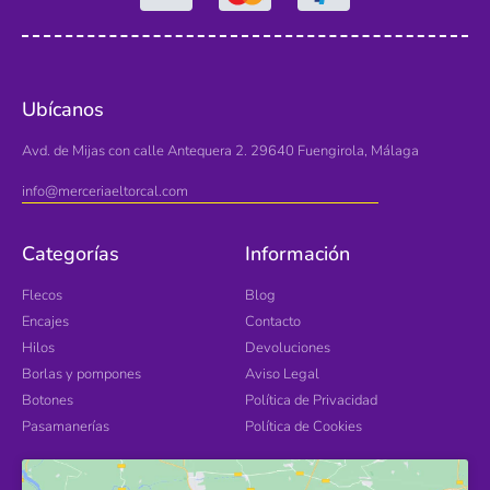
Ubícanos
Avd. de Mijas con calle Antequera 2. 29640 Fuengirola, Málaga
info@merceriaeltorcal.com
Categorías
Información
Flecos
Blog
Encajes
Contacto
Hilos
Devoluciones
Borlas y pompones
Aviso Legal
Botones
Política de Privacidad
Pasamanerías
Política de Cookies