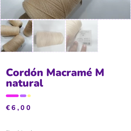
Cordón Macramé M
natural
€
6,00