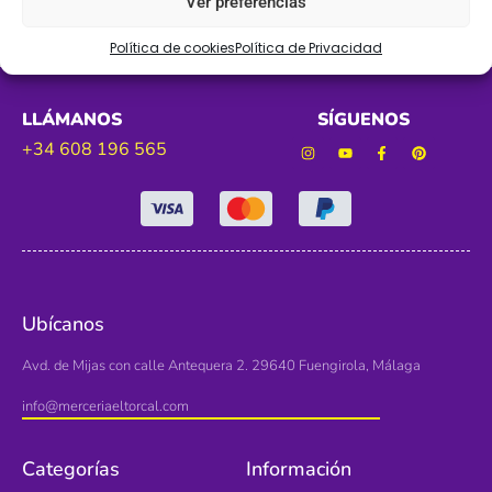
Ver preferencias
Política de cookies
Política de Privacidad
LLÁMANOS
SÍGUENOS
+34 608 196 565
Ubícanos
Avd. de Mijas con calle Antequera 2. 29640 Fuengirola, Málaga
info@merceriaeltorcal.com
Categorías
Información