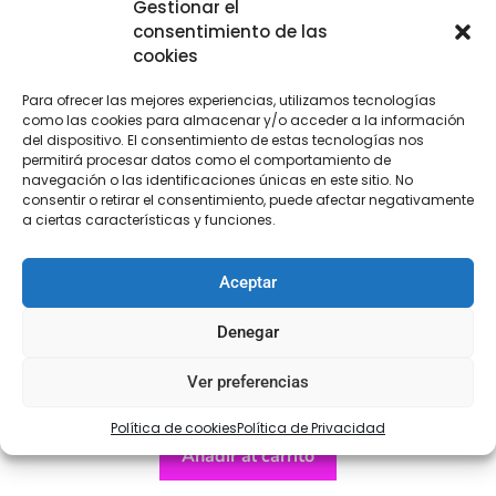
Gestionar el
consentimiento de las
cookies
Para ofrecer las mejores experiencias, utilizamos tecnologías
como las cookies para almacenar y/o acceder a la información
del dispositivo. El consentimiento de estas tecnologías nos
permitirá procesar datos como el comportamiento de
navegación o las identificaciones únicas en este sitio. No
consentir o retirar el consentimiento, puede afectar negativamente
a ciertas características y funciones.
Aceptar
Denegar
Aplicación pasamanería
Ver preferencias
€
9,95
Política de cookies
Política de Privacidad
Añadir al carrito