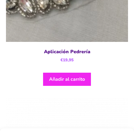
Aplicación Pedrería
€
19,95
Añadir al carrito