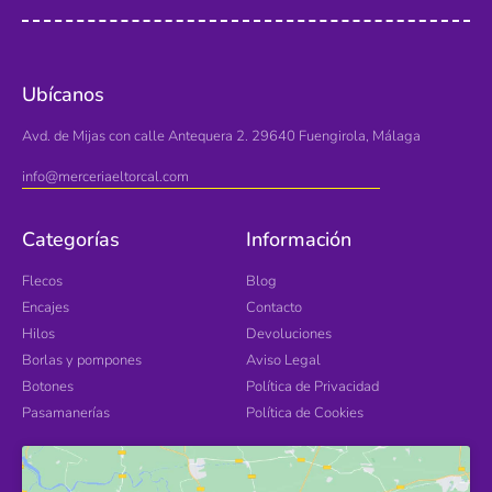
Ubícanos
Avd. de Mijas con calle Antequera 2. 29640 Fuengirola, Málaga
info@merceriaeltorcal.com
Categorías
Información
Flecos
Blog
Encajes
Contacto
Hilos
Devoluciones
Borlas y pompones
Aviso Legal
Botones
Política de Privacidad
Pasamanerías
Política de Cookies