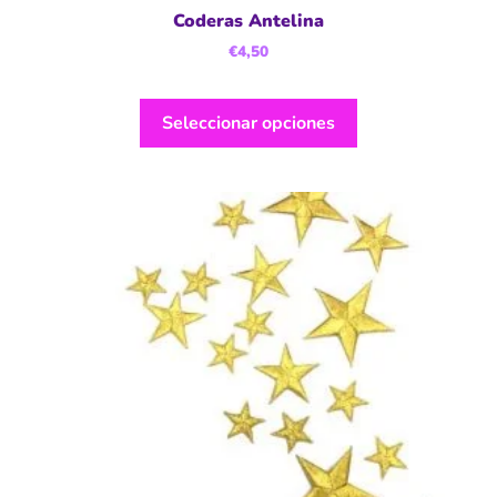
Coderas Antelina
€
4,50
Seleccionar opciones