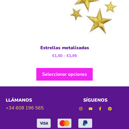
Estrellas metalizadas
€
1,50
-
€
1,95
Seleccionar opciones
LLÁMANOS
SÍGUENOS
+34 608 196 565