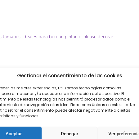
 tamaños, ideales para bordar, pintar, e inlcuso decorar
Gestionar el consentimiento de las cookies
recer las mejores experiencias, utilizamos tecnologías como las
 para almacenar y/o acceder a la información del dispositivo. El
imiento de estas tecnologías nos permitirá procesar datos como el
amiento de navegación o las identificaciones únicas en este sitio. No
ir o retirar el consentimiento, puede afectar negativamente a ciertas
rísticas y funciones.
Aceptar
Denegar
Ver preferenci