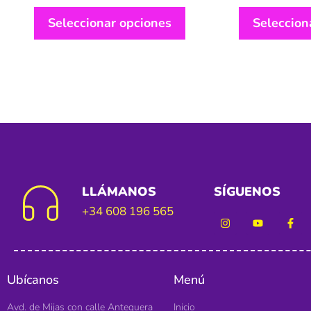
Seleccionar opciones
Seleccion
LLÁMANOS
SÍGUENOS
+34 608 196 565
Ubícanos
Menú
Avd. de Mijas con calle Antequera
Inicio