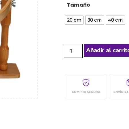
Tamaño
20 cm
30 cm
40 cm
Añadir al carrit
COMPRA SEGURA
ENVÍO 2