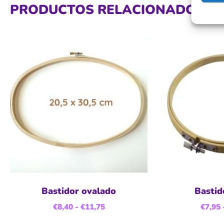
PRODUCTOS RELACIONADOS
Bastidor ovalado
Bastid
€
8,40
-
€
11,75
€
7,95