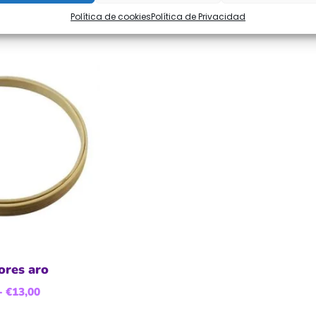
Política de cookies
Política de Privacidad
ores aro
-
€
13,00