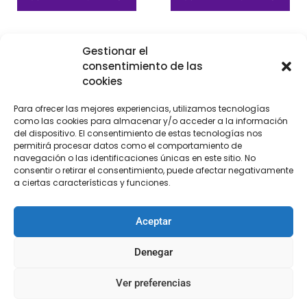
Gestionar el
consentimiento de las
cookies
Para ofrecer las mejores experiencias, utilizamos tecnologías
como las cookies para almacenar y/o acceder a la información
del dispositivo. El consentimiento de estas tecnologías nos
permitirá procesar datos como el comportamiento de
navegación o las identificaciones únicas en este sitio. No
consentir o retirar el consentimiento, puede afectar negativamente
a ciertas características y funciones.
Bies de piel de serpiente
2,5 cm
Aceptar
€
4,00
Denegar
Añadir al carrito
Ver preferencias