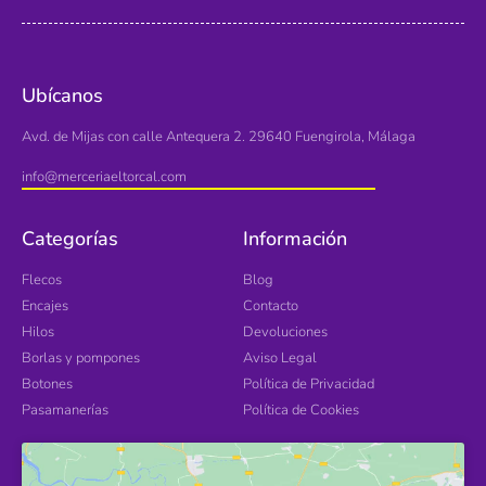
Ubícanos
Avd. de Mijas con calle Antequera 2. 29640 Fuengirola, Málaga
info@merceriaeltorcal.com
Categorías
Información
Flecos
Blog
Encajes
Contacto
Hilos
Devoluciones
Borlas y pompones
Aviso Legal
Botones
Política de Privacidad
Pasamanerías
Política de Cookies