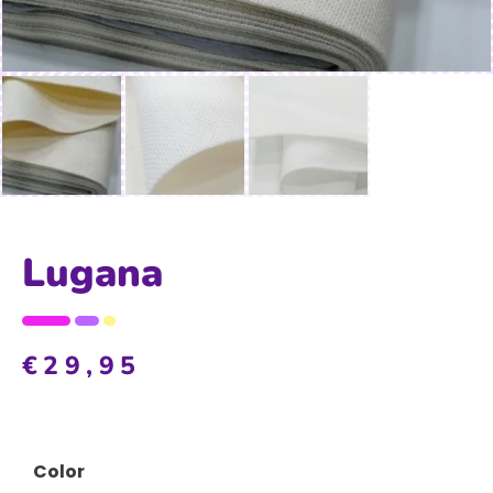
Lugana
€
29,95
Color