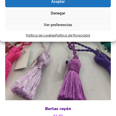
Aceptar
Denegar
Ver preferencias
Política de cookies
Política de Privacidad
Borlas rayón
€
1,60