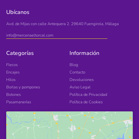
Ubícanos
Avd. de Mijas con calle Antequera 2. 29640 Fuengirola, Málaga
info@merceriaeltorcal.com
Categorías
Información
Flecos
Blog
Encajes
Contacto
Hilos
Devoluciones
Borlas y pompones
Aviso Legal
Botones
Política de Privacidad
Pasamanerías
Política de Cookies