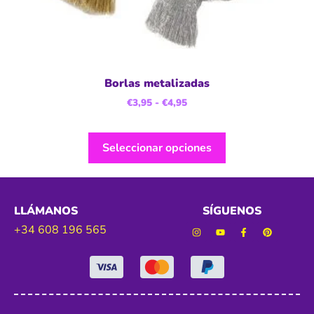
Borlas metalizadas
€
3,95
-
€
4,95
Seleccionar opciones
LLÁMANOS
SÍGUENOS
+34 608 196 565