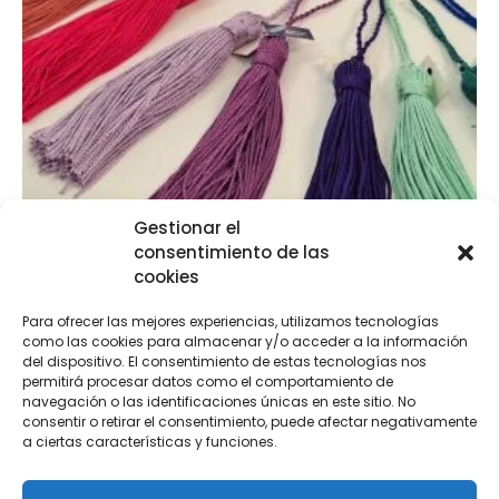
Gestionar el
consentimiento de las
cookies
Borlas cuquillo
Para ofrecer las mejores experiencias, utilizamos tecnologías
€
2,95
como las cookies para almacenar y/o acceder a la información
del dispositivo. El consentimiento de estas tecnologías nos
permitirá procesar datos como el comportamiento de
navegación o las identificaciones únicas en este sitio. No
Seleccionar opciones
consentir o retirar el consentimiento, puede afectar negativamente
a ciertas características y funciones.