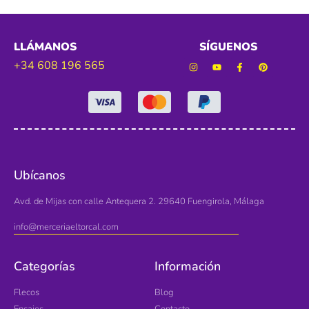
LLÁMANOS
SÍGUENOS
+34 608 196 565
Ubícanos
Avd. de Mijas con calle Antequera 2. 29640 Fuengirola, Málaga
info@merceriaeltorcal.com
Categorías
Información
Flecos
Blog
Encajes
Contacto