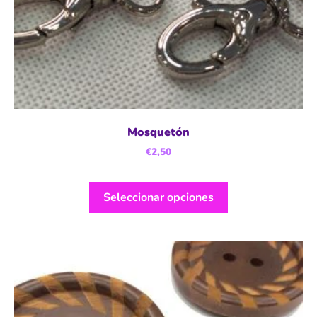
Mosquetón
€
2,50
Seleccionar opciones