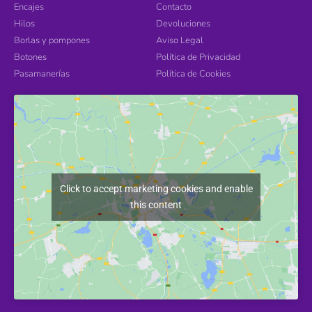
Encajes
Contacto
Hilos
Devoluciones
Borlas y pompones
Aviso Legal
Botones
Política de Privacidad
Pasamanerías
Política de Cookies
Click to accept marketing cookies and enable
this content