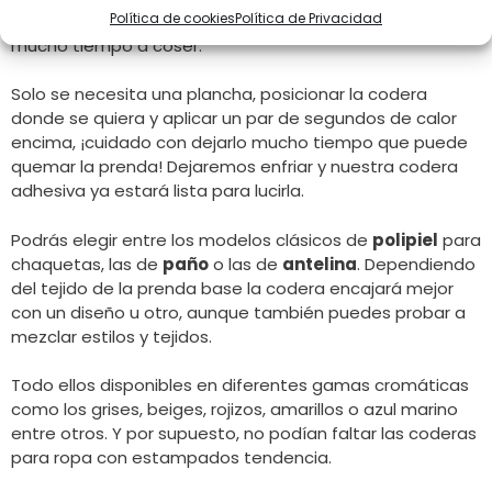
Política de cookies
Política de Privacidad
costura o bien quieren un acabado limpio sin dedicar
mucho tiempo a coser.
Solo se necesita una plancha, posicionar la codera
donde se quiera y aplicar un par de segundos de calor
encima, ¡cuidado con dejarlo mucho tiempo que puede
quemar la prenda! Dejaremos enfriar y nuestra codera
adhesiva ya estará lista para lucirla.
Podrás elegir entre los modelos clásicos de
polipiel
para
chaquetas, las de
paño
o las de
antelina
. Dependiendo
del tejido de la prenda base la codera encajará mejor
con un diseño u otro, aunque también puedes probar a
mezclar estilos y tejidos.
Todo ellos disponibles en diferentes gamas cromáticas
como los grises, beiges, rojizos, amarillos o azul marino
entre otros. Y por supuesto, no podían faltar las coderas
para ropa con estampados tendencia.