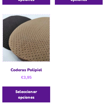
Coderas Polipiel
€
3,95
Seleccionar
opciones