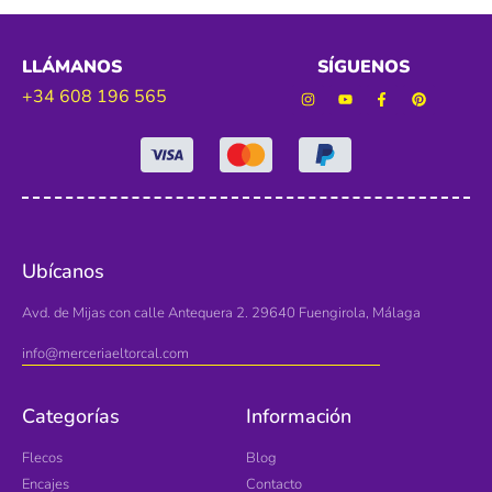
LLÁMANOS
SÍGUENOS
+34 608 196 565
Ubícanos
Avd. de Mijas con calle Antequera 2. 29640 Fuengirola, Málaga
info@merceriaeltorcal.com
Categorías
Información
Flecos
Blog
Encajes
Contacto