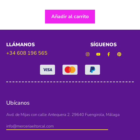
Añadir al carrito
LLÁMANOS
SÍGUENOS
+34 608 196 565
Ubícanos
Avd. de Mijas con calle Antequera 2. 29640 Fuengirola, Málaga
info@merceriaeltorcal.com