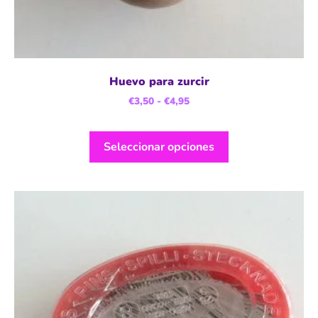
Huevo para zurcir
€
3,50
-
€
4,95
Seleccionar opciones