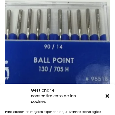
Gestionar el
consentimiento de las
cookies
Agujas máquina talón plano
Para ofrecer las mejores experiencias, utilizamos tecnologías
€
12,95