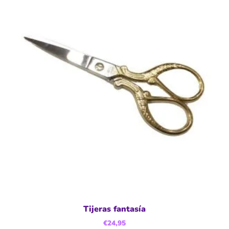
Tijeras fantasía
€
24,95