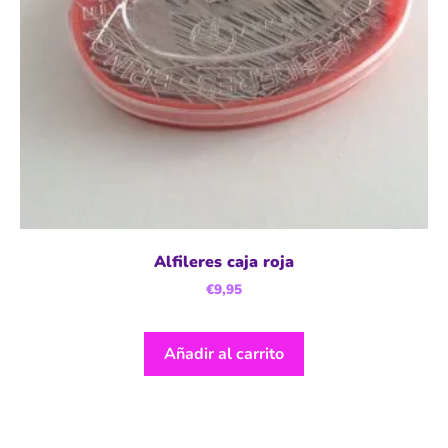
Alfileres caja roja
€
9,95
Añadir al carrito