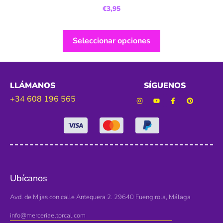
€
3,95
Seleccionar opciones
LLÁMANOS
SÍGUENOS
+34 608 196 565
Ubícanos
Avd. de Mijas con calle Antequera 2. 29640 Fuengirola, Málaga
info@merceriaeltorcal.com