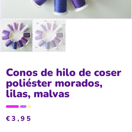
Conos de hilo de coser
poliéster morados,
lilas, malvas
€
3,95