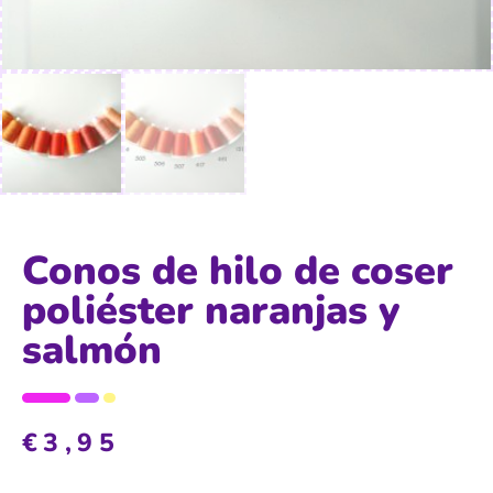
Conos de hilo de coser
poliéster naranjas y
salmón
€
3,95