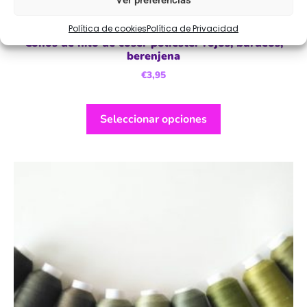
Ver preferencias
Política de cookies
Política de Privacidad
Conos de hilo de coser poliéster rojos, burdeos,
berenjena
€
3,95
Seleccionar opciones