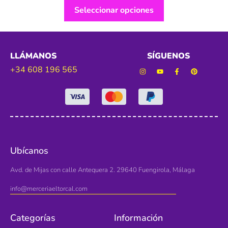
Seleccionar opciones
LLÁMANOS
SÍGUENOS
+34 608 196 565
Ubícanos
Avd. de Mijas con calle Antequera 2. 29640 Fuengirola, Málaga
info@merceriaeltorcal.com
Categorías
Información