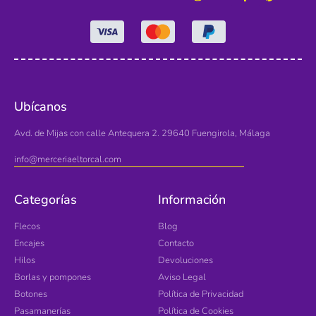
Ubícanos
Avd. de Mijas con calle Antequera 2. 29640 Fuengirola, Málaga
info@merceriaeltorcal.com
Categorías
Información
Flecos
Blog
Encajes
Contacto
Hilos
Devoluciones
Borlas y pompones
Aviso Legal
Botones
Política de Privacidad
Pasamanerías
Política de Cookies