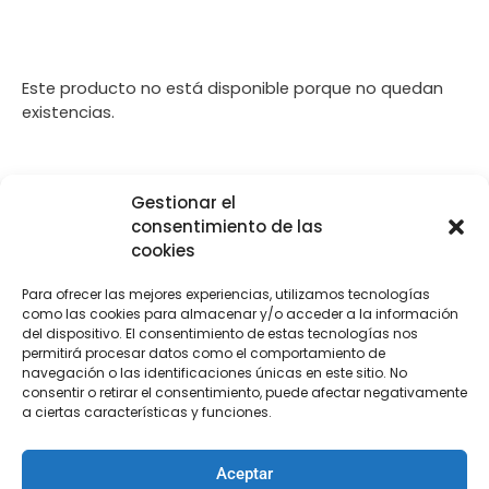
Este producto no está disponible porque no quedan
existencias.
Gestionar el
[Las unidades seleccionadas son en
METROS
]
consentimiento de las
cookies
Para ofrecer las mejores experiencias, utilizamos tecnologías
como las cookies para almacenar y/o acceder a la información
del dispositivo. El consentimiento de estas tecnologías nos
COMPRA
ENVÍO 24-48H
TIENDA FÍSICA
permitirá procesar datos como el comportamiento de
navegación o las identificaciones únicas en este sitio. No
SEGURA
consentir o retirar el consentimiento, puede afectar negativamente
a ciertas características y funciones.
Descripción
Información adicional
Aceptar