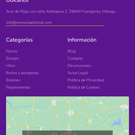
Avd. de Mijas con calle Antequera 2. 29640 Fuengirola, Málaga
info@merceriaeltorcal.com
Categorías
Información
Flecos
Blog
Encajes
Contacto
Hilos
Devoluciones
Borlas y pompones
Aviso Legal
Botones
Política de Privacidad
Pasamanerías
Política de Cookies