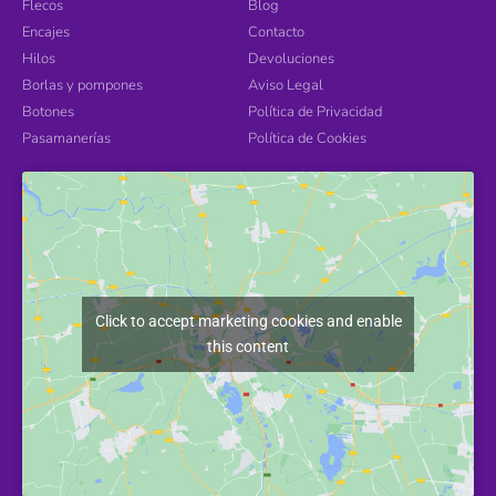
Flecos
Blog
Encajes
Contacto
Hilos
Devoluciones
Borlas y pompones
Aviso Legal
Botones
Política de Privacidad
Pasamanerías
Política de Cookies
Click to accept marketing cookies and enable
this content