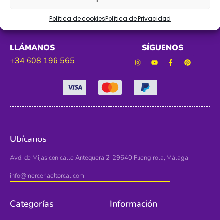
Política de cookies
Política de Privacidad
LLÁMANOS
SÍGUENOS
+34 608 196 565
Ubícanos
Avd. de Mijas con calle Antequera 2. 29640 Fuengirola, Málaga
info@merceriaeltorcal.com
Categorías
Información