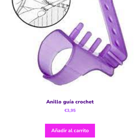
Anillo guía crochet
€
3,95
Añadir al carrito