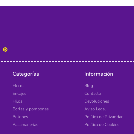
Categorías
Información
Flecos
Blog
Encajes
Contacto
Hilos
Devoluciones
Borlas y pompones
Aviso Legal
Botones
Política de Privacidad
Pasamanerías
Política de Cookies