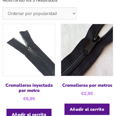
Mostrando los 3 resultados
Cremalleras inyectada
Cremalleras por metros
por metro
€
2,95
€
6,95
Añadir al carrito
Añadir al carrito