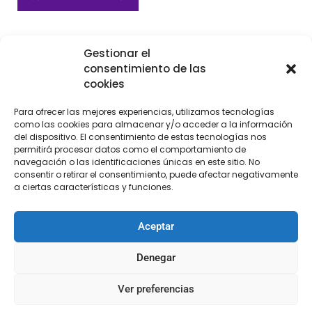
Gestionar el
consentimiento de las
cookies
Para ofrecer las mejores experiencias, utilizamos tecnologías
como las cookies para almacenar y/o acceder a la información
del dispositivo. El consentimiento de estas tecnologías nos
permitirá procesar datos como el comportamiento de
navegación o las identificaciones únicas en este sitio. No
consentir o retirar el consentimiento, puede afectar negativamente
a ciertas características y funciones.
Cremalleras por metros
Aceptar
€
2,50
Denegar
Seleccionar
opciones
Ver preferencias